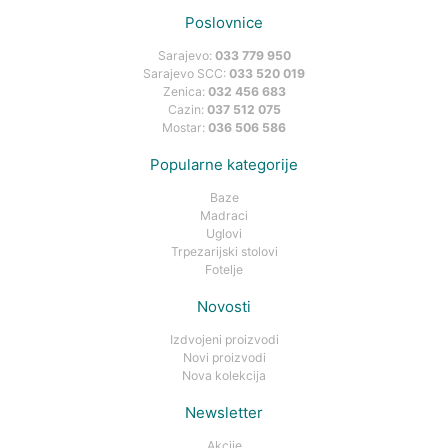
Poslovnice
Sarajevo:
033 779 950
Sarajevo SCC:
033 520 019
Zenica:
032 456 683
Cazin:
037 512 075
Mostar:
036 506 586
Popularne kategorije
Baze
Madraci
Uglovi
Trpezarijski stolovi
Fotelje
Novosti
Izdvojeni proizvodi
Novi proizvodi
Nova kolekcija
Newsletter
Akcije