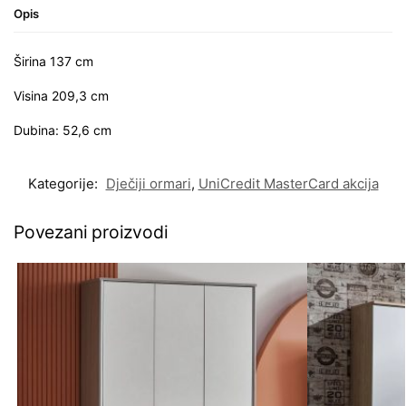
Opis
Širina 137 cm
Visina 209,3 cm
Dubina: 52,6 cm
Kategorije:
Dječiji ormari
,
UniCredit MasterCard akcija
Povezani proizvodi