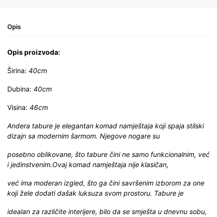
Opis
Opis proizvoda:
Širina:
40cm
Dubina:
40cm
Visina:
46cm
Andera tabure je elegantan komad namještaja koji spaja stilski
dizajn sa modernim šarmom. Njegove nogare su
posebno oblikovane, što tabure čini ne samo funkcionalnim, već
i jedinstvenim.Ovaj komad namještaja nije klasičan,
već ima moderan izgled, što ga čini savršenim izborom za one
koji žele dodati dašak luksuza svom prostoru. Tabure je
idealan za različite interijere, bilo da se smješta u dnevnu sobu,