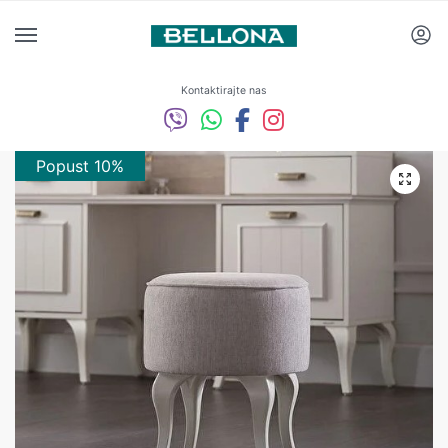
Kontaktirajte nas
Popust 10%