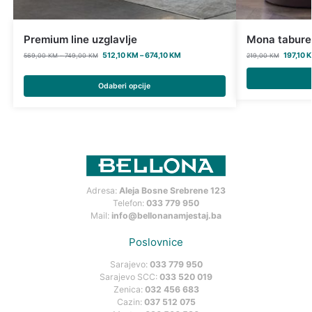
Premium line uzglavlje
Mona tabure
512,10
KM
–
674,10
KM
197,10
569,00
KM
–
749,00
KM
219,00
KM
Odaberi opcije
Adresa:
Aleja Bosne Srebrene 123
Telefon:
033 779 950
Mail:
info@bellonanamjestaj.ba
Poslovnice
Sarajevo:
033 779 950
Sarajevo SCC:
033 520 019
Zenica:
032 456 683
Cazin:
037 512 075