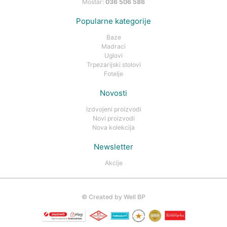
Mostar:
036 506 586
Popularne kategorije
Baze
Madraci
Uglovi
Trpezarijski stolovi
Fotelje
Novosti
Izdvojeni proizvodi
Novi proizvodi
Nova kolekcija
Newsletter
Akcije
©
Created by Well BP