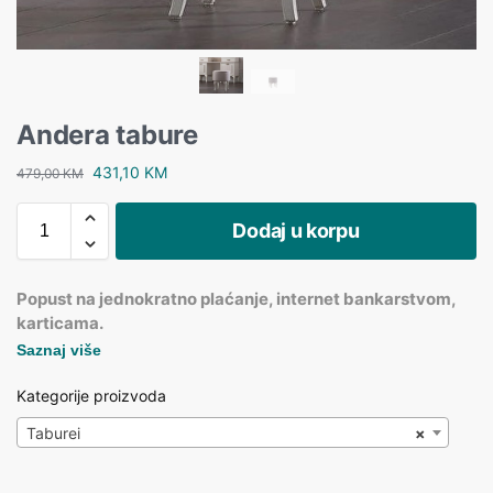
Andera tabure
431,10
KM
479,00
KM
Dodaj u korpu
Popust na jednokratno plaćanje, internet bankarstvom,
karticama.
Saznaj više
Kategorije proizvoda
Taburei
×